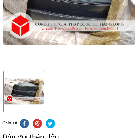
Chia sẻ
Dây đai thép dầu