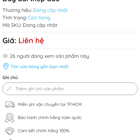
Thương hiệu:
Đang cập nhật
Tình trạng:
Còn hàng
Mã SKU:
Đang cập nhật
Giá:
Liên hệ
26
người đang xem sản phẩm này
Tìm cửa hàng gần bạn nhất
Ghi chú:
Miễn phí vận chuyển tại TP.HCM
Bảo hành chính hãng toàn quốc
Cam kết chính hãng 100%